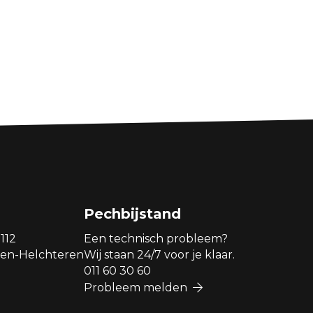
Pechbijstand
112
Een technisch probleem?
en-Helchteren
Wij staan 24/7 voor je klaar.
011 60 30 60
Probleem melden