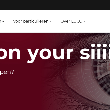
n
Voor particulieren
Over LUCO
n your siii
lpen?