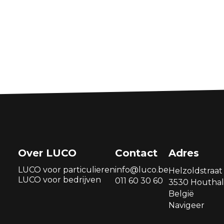
Over LUCO
Contact
Adres
LUCO voor particulieren
info@luco.be
Helzoldstraat 
LUCO voor bedrijven
011 60 30 60
3530 Houthal
België
Navigeer