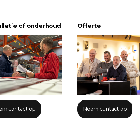
allatie of onderhoud
Offerte
em contact op
Neem contact op