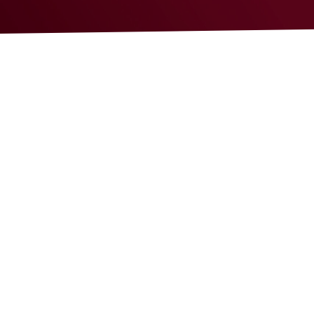
Smart Home
Beveiliging
Realisaties
Over LUCO
Ons verhaal
Blog
Waarom LUCO
In de media
Jobs