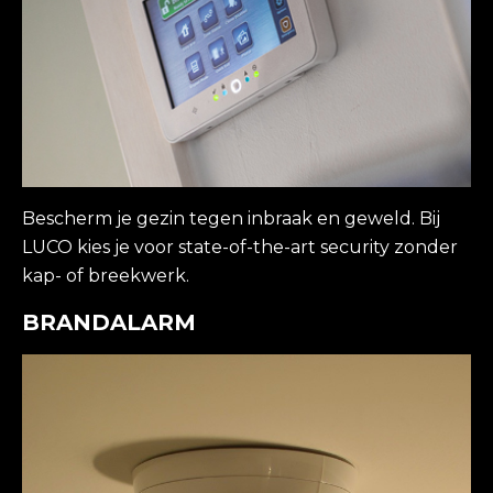
Contact
Maak een afspraak
Bescherm je gezin tegen inbraak en geweld. Bij
LUCO kies je voor state-of-the-art security zonder
kap- of breekwerk.
BRANDALARM