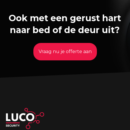
Ook met een gerust hart
naar bed of de deur uit?
Vraag nu je offerte aan