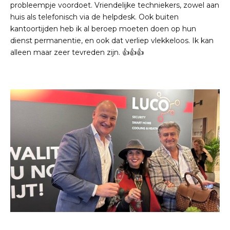
probleempje voordoet. Vriendelijke techniekers, zowel aan
huis als telefonisch via de helpdesk. Ook buiten
kantoortijden heb ik al beroep moeten doen op hun
dienst permanentie, en ook dat verliep vlekkeloos. Ik kan
alleen maar zeer tevreden zijn. 👍👍👍