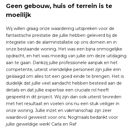
Geen gebouw, huis of terrein is te
moeilijk
Wij willen graag onze waardering uitspreken voor de
fantastische prestatie die jullie hebben geleverd bij de
integratie van de alarminstallatie op ons domein en in
onze bestaande woning. Het was een bijna onmogelijke
opdracht, en het was moedig van jullie om deze uitdaging
aan te gaan. Dankzij jullie professionele aanpak en het
competente, uiterst vriendelijke personeel zijn jullie erin
geslaagd om alles tot een goed einde te brengen. Het is
duidelijk dat jullie veel aandacht hebben besteed aan de
details en dat jullie expertise een cruciale rol heeft
gespeeld in dit project. Wij zijn dan ook uiterst tevreden
met het resultaat en voelen ons nu een stuk veiliger in
onze woning. Jullie inzet en vakmanschap zijn zeer
waardevol geweest voor ons. Nogmaals bedankt voor
jullie geweldige werk! Carla en Raf