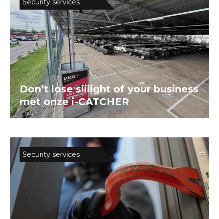
Security services
Don’t lose siiiight of your business
met onze i-CATCHER
Security services