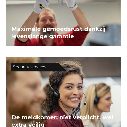
Maximale gemoedsrust dankzij
levenslange garantie
Security services
De meldkamer: niet verplicht, wel
extra veilig