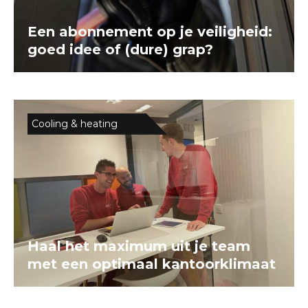
Een abonnement op je veiligheid:
goed idee of (dure) grap?
Cooling & heating
Haal het maximum uit je team
met een optimaal kantoorklimaat