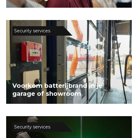
Security services
Voorkom batterijbrand in je
garage of showroom
Security services