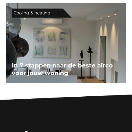
Cooling & heating
In 7 stappen naar de beste airco
voor jouw woning