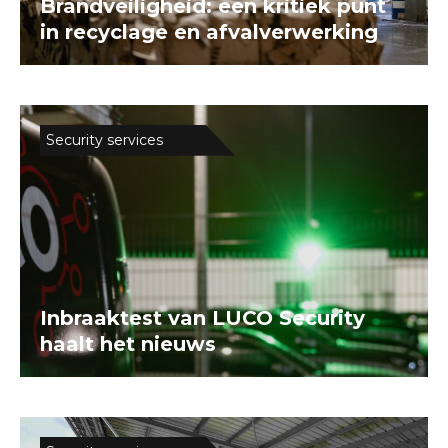
Brandveiligheid: een kritiek punt
in recyclage en afvalverwerking
Security services
Inbraaktest van LUCO Security
haalt het nieuws