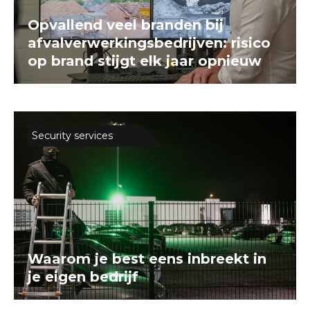
Opvallend veel branden bij
afvalverwerkingsbedrijven: risico
op brand stijgt elk jaar opnieuw
Security services
Waarom je best eens inbreekt in
je eigen bedrijf