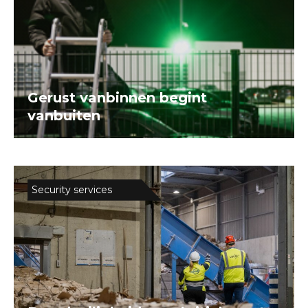
Gerust vanbinnen begint
vanbuiten
Security services