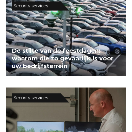
Security services
De stilte van de feestdagen:
waarom die zo gevaarlijk is voor
uw bedrijfsterrein
Security services