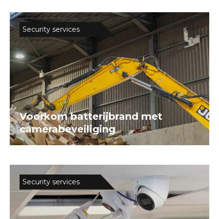
Security services
Voorkom batterijbrand met
camerabeveiliging
Security services