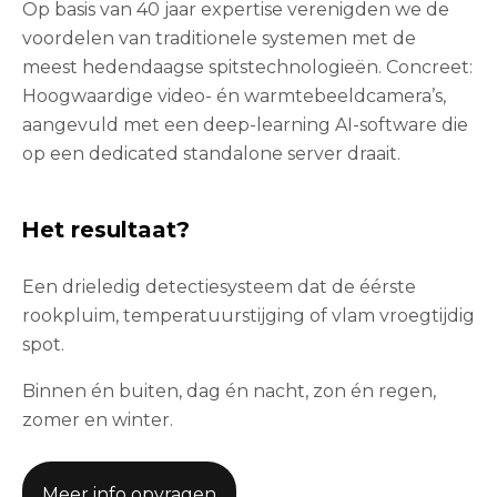
Op basis van 40 jaar expertise verenigden we de
voordelen van traditionele systemen met de
meest hedendaagse spitstechnologieën. Concreet:
Hoogwaardige video- én warmtebeeldcamera’s,
aangevuld met een deep-learning AI-software die
op een dedicated standalone server draait.
Het resultaat?
Een drieledig detectiesysteem dat de éérste
rookpluim, temperatuurstijging of vlam vroegtijdig
spot.
Binnen én buiten, dag én nacht, zon én regen,
zomer en winter.
Meer info opvragen