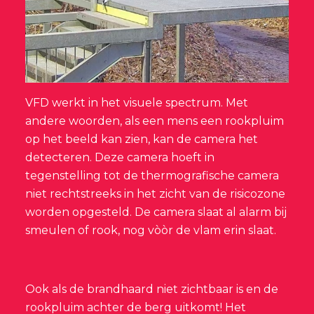
VFD werkt in het visuele spectrum. Met
andere woorden, als een mens een rookpluim
op het beeld kan zien, kan de camera het
detecteren. Deze camera hoeft in
tegenstelling tot de thermografische camera
niet rechtstreeks in het zicht van de risicozone
worden opgesteld. De camera slaat al alarm bij
smeulen of rook, nog vòòr de vlam erin slaat.
Ook als de brandhaard niet zichtbaar is en de
rookpluim achter de berg uitkomt! Het