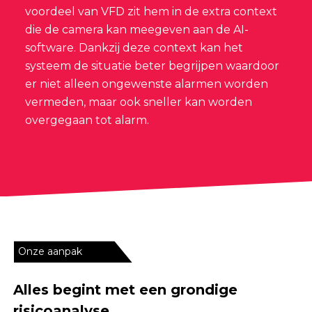
voordeel van VFD zit hem in de extra context
die de camera kan meegeven aan de AI-
software. Dankzij deze context kan het
systeem de situatie beter begrijpen waardoor
er niet alleen ongewenste alarmen worden
vermeden, maar ook sneller kan worden
overgegaan tot alarm.
Onze aanpak
Alles begint met een grondige
risicoanalyse