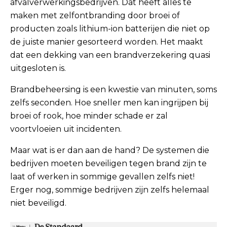
afvalverwerkingsbedrijven. Dat heeft alles te
maken met zelfontbranding door broei of
Contact
producten zoals lithium-ion batterijen die niet op
de juiste manier gesorteerd worden. Het maakt
dat een dekking van een brandverzekering quasi
uitgesloten is.
Maak een afspraak
Brandbeheersing is een kwestie van minuten, soms
zelfs seconden. Hoe sneller men kan ingrijpen bij
broei of rook, hoe minder schade er zal
voortvloeien uit incidenten.
Maar wat is er dan aan de hand? De systemen die
bedrijven moeten beveiligen tegen brand zijn te
laat of werken in sommige gevallen zelfs niet!
Erger nog, sommige bedrijven zijn zelfs helemaal
niet beveiligd.