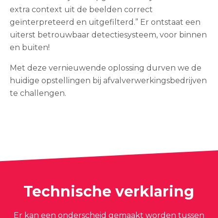
extra context uit de beelden correct
geïnterpreteerd en uitgefilterd.” Er ontstaat een
uiterst betrouwbaar detectiesysteem, voor binnen
en buiten!
Met deze vernieuwende oplossing durven we de
huidige opstellingen bij afvalverwerkingsbedrijven
te challengen.
Technische verklaring
Er kan een onderscheid gemaakt worden tussen