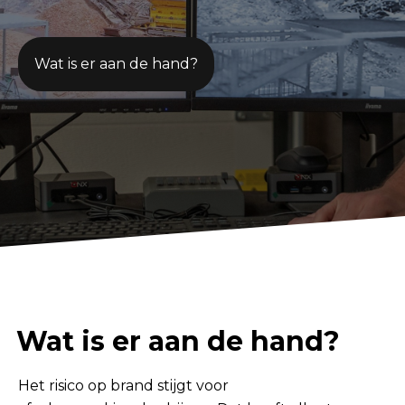
Smart Home
Wat is er aan de hand?
Beveiliging
Realisaties
Over LUCO
Ons verhaal
Blog
Waarom LUCO
Wat is er aan de hand?
In de media
Het risico op brand stijgt voor
Jobs