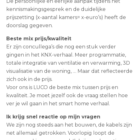
De persoonlijke en eerlijke aanpak tijdens het
kennismakingsgesprek en de duidelijke
Contact
prijszetting (x-aantal kamers= x-euro’s) heeft de
doorslag gegeven.
Beste mix prijs/kwaliteit
Maak een afspraak
Er zijn concullega’s die nog een stuk verder
gingen in het KNX-verhaal. Meer programmatie,
totale integratie van ventilatie en verwarming, 3D
visualisatie van de woning, … Maar dat reflecteerde
zich ook in de prijs.
Voor ons is LUCO de beste mix tussen prijs en
kwaliteit. Je moet jezelf ook de vraag stellen hoe
ver je wil gaan in het smart home verhaal.
Ik krijg snel reactie op mijn vragen
We zijn nog steeds aan het bouwen, de kabels zijn
net allemaal getrokken. Voorlopig loopt de